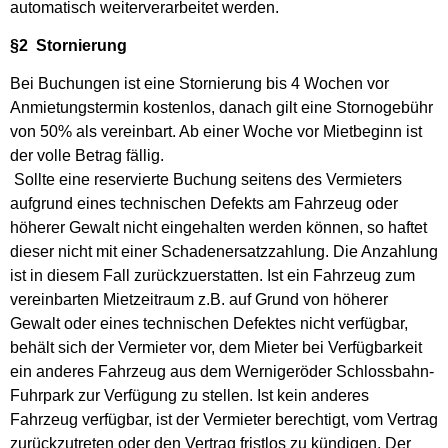
automatisch weiterverarbeitet werden.
§2 Stornierung
Bei Buchungen ist eine Stornierung bis 4 Wochen vor
Anmietungstermin kostenlos, danach gilt eine Stornogebühr
von 50% als vereinbart. Ab einer Woche vor Mietbeginn ist
der volle Betrag fällig.
Sollte eine reservierte Buchung seitens des Vermieters
aufgrund eines technischen Defekts am Fahrzeug oder
höherer Gewalt nicht eingehalten werden können, so haftet
dieser nicht mit einer Schadenersatzzahlung. Die Anzahlung
ist in diesem Fall zurückzuerstatten. Ist ein Fahrzeug zum
vereinbarten Mietzeitraum z.B. auf Grund von höherer
Gewalt oder eines technischen Defektes nicht verfügbar,
behält sich der Vermieter vor, dem Mieter bei Verfügbarkeit
ein anderes Fahrzeug aus dem Wernigeröder Schlossbahn-
Fuhrpark zur Verfügung zu stellen. Ist kein anderes
Fahrzeug verfügbar, ist der Vermieter berechtigt, vom Vertrag
zurückzutreten oder den Vertrag fristlos zu kündigen. Der